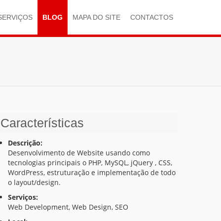
SERVIÇOS
BLOG
MAPA DO SITE
CONTACTOS
Características
Descrição:
Desenvolvimento de Website usando como
tecnologias principais o PHP, MySQL, jQuery , CSS,
WordPress, estruturação e implementação de todo
o layout/design.
Serviços:
Web Development, Web Design, SEO