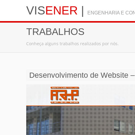
VIS
ENER
|
ENGENHARIA E CON
TRABALHOS
Conheça alguns trabalhos realizados por nós.
Desenvolvimento de Website – 