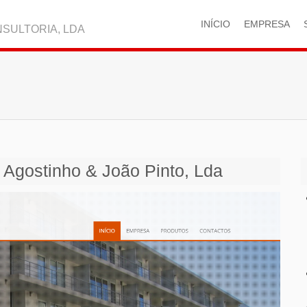
INÍCIO
EMPRESA
SULTORIA, LDA
Agostinho & João Pinto, Lda