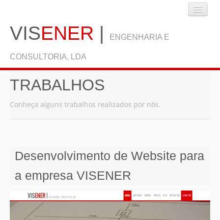
VIS
ENER
|
ENGENHARIA E
CONSULTORIA, LDA
TRABALHOS
INÍCIO
Conheça alguns trabalhos realizados por nós.
EMPRESA
Desenvolvimento de Website para
SERVIÇOS
a empresa VISENER
BLOG