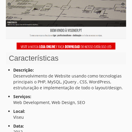
MAPA DO SITE
CONTACTOS
Características
Descrição:
Desenvolvimento de Website usando como tecnologias
principais o PHP, MySQL, jQuery , CSS, WordPress,
estruturação e implementação de todo o layout/design.
Serviços:
Web Development, Web Design, SEO
Local:
Viseu
Data:
2012