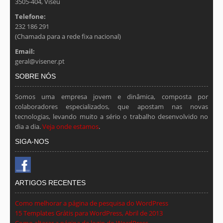
3505-404, Viseu
Telefone:
232 186 291
(Chamada para a rede fixa nacional)
Email:
geral@visener.pt
SOBRE NÓS
Somos uma empresa jovem e dinâmica, composta por
colaboradores especializados, que apostam nas novas
tecnologias, levando muito a sério o trabalho desenvolvido no
dia a dia.
Veja onde estamos
.
SIGA-NOS
ARTIGOS RECENTES
Como melhorar a página de pesquisa do WordPress
15 Templates Grátis para WordPress, Abril de 2013