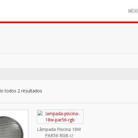
INÍCIO
o todos 2 resultados
Lâmpada Piscina 18W
PAR56 RGB c/