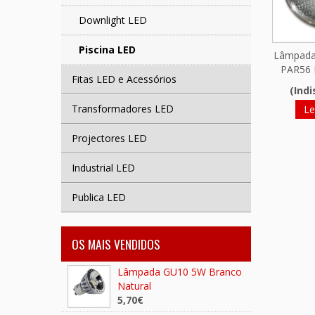
Downlight LED
Piscina LED
Lâmpada
PAR56 
Fitas LED e Acessórios
(Indi
Transformadores LED
Le
Projectores LED
Industrial LED
Publica LED
OS MAIS VENDIDOS
Lâmpada GU10 5W Branco
Natural
5,70€