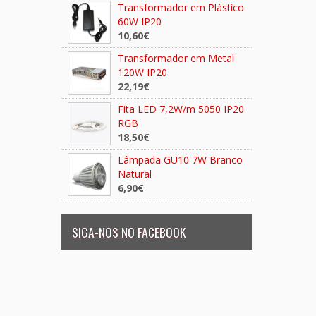
Transformador em Plástico
60W IP20
10,60€
Transformador em Metal
120W IP20
22,19€
Fita LED 7,2W/m 5050 IP20
RGB
18,50€
Lâmpada GU10 7W Branco
Natural
6,90€
SIGA-NOS NO FACEBOOK