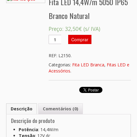
Fita LED 14,4W/m 5050 IP65
Branco Natural
Preço:
32,50€
(s/ IVA)
Comprar
REF:
L2150
.
Categorias:
Fita LED Branca
,
Fitas LED e
Acessórios
.
Descrição
Comentários (0)
Descrição do produto
Potência
: 14,4W/m
Tensão
: 12V dc