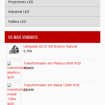
Projectores LED
Industrial LED
Publica LED
OS MAIS VENDIDOS
Lâmpada GU10 5W Branco Natural
5,70€
Transformador em Plástico 60W IP20
10,60€
Transformador em Metal 120W IP20
22,19€