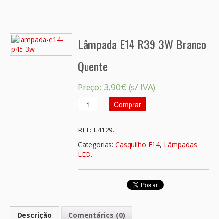
Lâmpada E14 R39 3W Branco
Quente
Preço:
3,90€
(s/ IVA)
Comprar
REF:
L4129
.
Categorias:
Casquilho E14
,
Lâmpadas
LED
.
Descrição
Comentários (0)