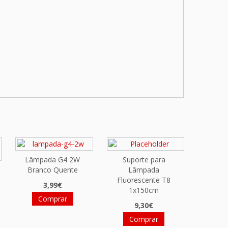
Lâmpada G4 2W
Suporte para
Branco Quente
Lâmpada
Fluorescente T8
3,99€
1x150cm
Comprar
9,30€
Comprar