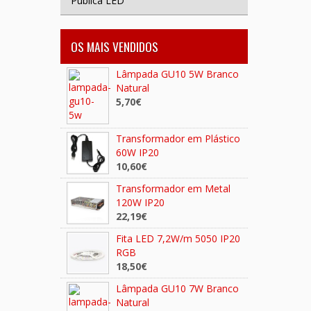
Publica LED
OS MAIS VENDIDOS
Lâmpada GU10 5W Branco
Natural
5,70€
Transformador em Plástico
60W IP20
10,60€
Transformador em Metal
120W IP20
22,19€
Fita LED 7,2W/m 5050 IP20
RGB
18,50€
Lâmpada GU10 7W Branco
Natural