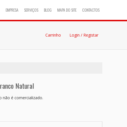
EMPRESA
SERVIÇOS
BLOG
MAPA DO SITE
CONTACTOS
Carrinho
Login / Registar
anco Natural
 não é comercializado.