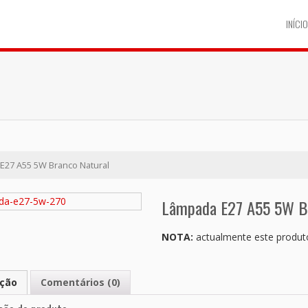
INÍCIO
E27 A55 5W Branco Natural
Lâmpada E27 A55 5W Br
NOTA:
actualmente este produto
ição
Comentários (0)