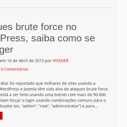
es brute force no
Press, saiba como se
ger
 em 16 de Abril de 2013 por
VISENER
/
0 Comentários
dias foi reportado que milhares de sites usando a
WordPress e Joomla têm sido alvo de ataques brute force.
 está a ser feito usando uma botnet com mais de 90.000
entam forçar o login usando combinações comuns para o
izador (ex. “admin”, “root”, “administrator”) e para…