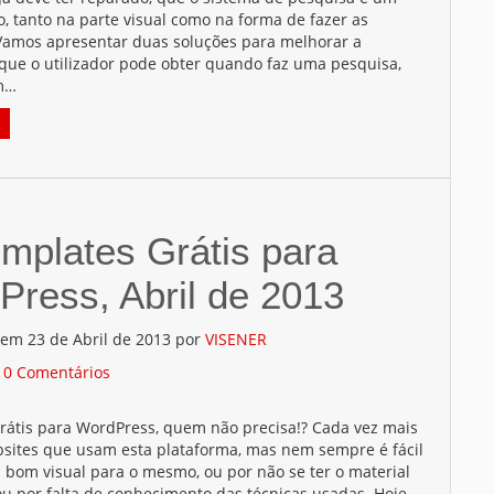
, tanto na parte visual como na forma de fazer as
Vamos apresentar duas soluções para melhorar a
que o utilizador pode obter quando faz uma pesquisa,
m…
mplates Grátis para
ress, Abril de 2013
 em 23 de Abril de 2013 por
VISENER
/
0 Comentários
rátis para WordPress, quem não precisa!? Cada vez mais
sites que usam esta plataforma, mas nem sempre é fácil
 bom visual para o mesmo, ou por não se ter o material
ou por falta de conhecimento das técnicas usadas. Hoje