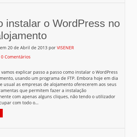
 instalar o WordPress no
alojamento
 em 20 de Abril de 2013 por
VISENER
/
0 Comentários
o vamos explicar passo a passo como instalar o WordPress
amento, usando um programa de FTP. Embora hoje em dia
te usual as empresas de alojamento oferecerem aos seus
rramentas que permitem fazer a instalação
ente com apenas alguns cliques, não tendo o utilizador
cupar com todo o…