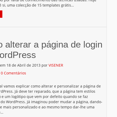
é si, uma colecção de 15 templates grátis…
alterar a página de login
ordPress
 em 18 de Abril de 2013 por
VISENER
/
0 Comentários
al vamos explicar como alterar e personalizar a página de
dPress. Já deve ter reparado, que a página tem estilos
) e um logótipo que vem por defeito quando se faz
o do WordPress. Já imaginou poder mudar a página, dando-
e mais personalizado e ao mesmo tempo dar-lhe uma
e…