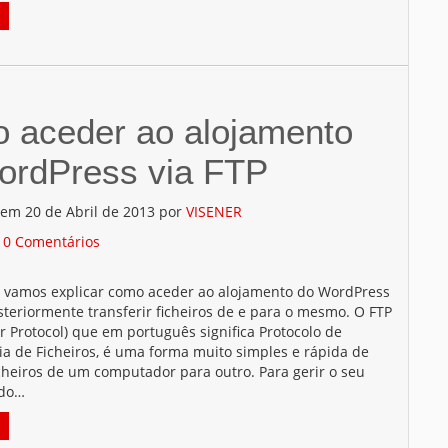
 aceder ao alojamento
ordPress via FTP
 em 20 de Abril de 2013 por
VISENER
/
0 Comentários
o vamos explicar como aceder ao alojamento do WordPress
steriormente transferir ficheiros de e para o mesmo. O FTP
er Protocol) que em português significa Protocolo de
ia de Ficheiros, é uma forma muito simples e rápida de
icheiros de um computador para outro. Para gerir o seu
 do…