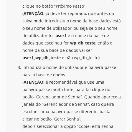
clique no botão “Próximo Passo”.
(
ATENÇÃO:
já deve ter reparado, que antes da
caixa onde introduziu o nome da base dados está
o seu nome de utilizador, ou seja se o seu nome
de utilizador for
user1
e o nome da base de
dados que escolheu for
wp_db_teste
, então o
nome da sua base de dados vai ser
user1_wp_db_teste
e não wp_db_teste)
Introduza o nome do utilizador e palavra-passe
para a base de dados.
(
ATENÇÃO:
é recomendável que use uma
palavra-passe muito forte, para tal clique no
botão “Gerenciador de Senha”. Quando aparece a
janela do “Gerenciador de Senha”, caso queira
escolher uma palavra-passe diferente, basta
clicar no botão “Gerar Senha”,
depois seleccionar a opção “Copiei esta senha