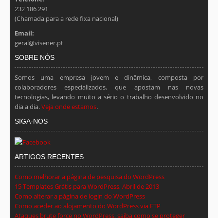
232 186 291
(Chamada para a rede fixa nacional)
Email:
geral@visener.pt
SOBRE NÓS
Somos uma empresa jovem e dinâmica, composta por
colaboradores especializados, que apostam nas novas
tecnologias, levando muito a sério o trabalho desenvolvido no
dia a dia.
Veja onde estamos
.
SIGA-NOS
ARTIGOS RECENTES
Como melhorar a página de pesquisa do WordPress
15 Templates Grátis para WordPress, Abril de 2013
Como alterar a página de login do WordPress
Como aceder ao alojamento do WordPress via FTP
Ataques brute force no WordPress, saiba como se proteger