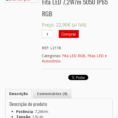
Fita LED 7,2W/m 5050 IP65
RGB
Preço:
22,90€
(s/ IVA)
Comprar
REF:
L2118
.
Categorias:
Fita LED RGB
,
Fitas LED e
Acessórios
.
Descrição
Comentários (0)
Descrição do produto
Potência
: 7,2W/m
Tensão
: 12V dc