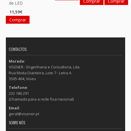
Comprar
Comprar
de LED
11,59€
Comprar
CONTACTOS
Morada:
VISENER - Engenharia e Consultoria, Lda
Rua Moita Dianteira, Lote 7 - Letra A
3505-404, Viseu
Telefone:
232 186 291
(Chamada para a rede fixa nacional)
Email:
geral@visener.pt
SOBRE NÓS