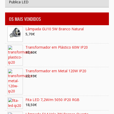
Publica LED
OS MAIS VENDIDOS
Lâmpada GU10 5W Branco Natural
5,70€
Transformador em Plástico 60W IP20
10,60€
Transformador em Metal 120W IP20
22,19€
Fita LED 7,2W/m 5050 IP20 RGB
18,50€