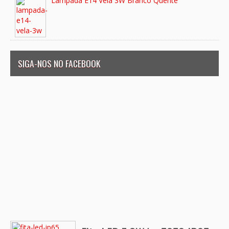
Lâmpada E14 Vela 3W Branco Quente
SIGA-NOS NO FACEBOOK