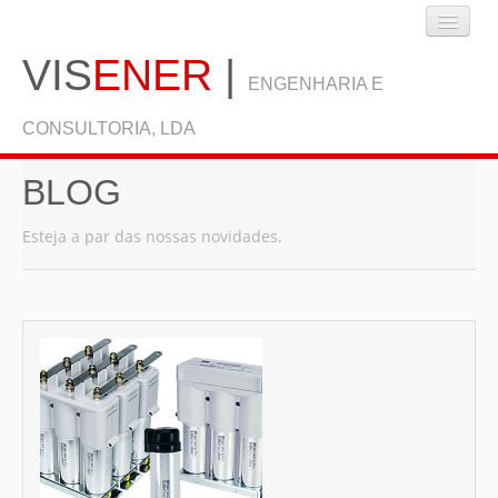
VIS
ENER
|
ENGENHARIA E
CONSULTORIA, LDA
BLOG
INÍCIO
Esteja a par das nossas novidades.
EMPRESA
SERVIÇOS
BLOG