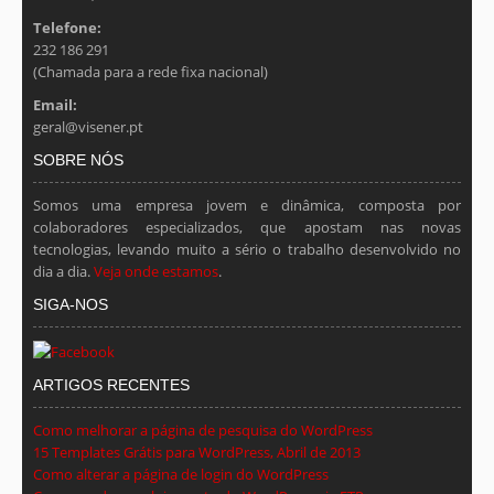
Telefone:
232 186 291
(Chamada para a rede fixa nacional)
Email:
geral@visener.pt
SOBRE NÓS
Somos uma empresa jovem e dinâmica, composta por
colaboradores especializados, que apostam nas novas
tecnologias, levando muito a sério o trabalho desenvolvido no
dia a dia.
Veja onde estamos
.
SIGA-NOS
ARTIGOS RECENTES
Como melhorar a página de pesquisa do WordPress
15 Templates Grátis para WordPress, Abril de 2013
Como alterar a página de login do WordPress