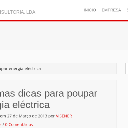
INÍCIO
EMPRESA
SULTORIA, LDA
par energia eléctrica
mas dicas para poupar
ia eléctrica
o em
27 de Março de 2013
por
VISENER
e
/
0 Comentários