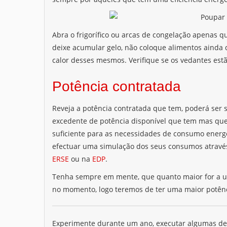
Abra o frigorífico ou arcas de congelação apenas 
deixe acumular gelo, não coloque alimentos ainda qu
calor desses mesmos. Verifique se os vedantes estã
Potência contratada
Reveja a potência contratada que tem, poderá ser 
excedente de potência disponível que tem mas que
suficiente para as necessidades de consumo energ
efectuar uma simulação dos seus consumos através
ERSE
ou na
EDP
.
Tenha sempre em mente, que quanto maior for a u
no momento, logo teremos de ter uma maior potênc
Experimente durante um ano, executar algumas dest