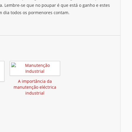
a. Lembre-se que no poupar é que está o ganho e estes
m dia todos os pormenores contam.
A importância da
manutenção eléctrica
industrial