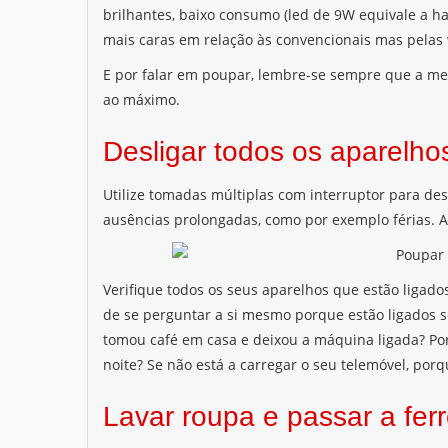
brilhantes, baixo consumo (led de 9W equivale a h
mais caras em relação às convencionais mas pelas
E por falar em poupar, lembre-se sempre que a melh
ao máximo.
Desligar todos os aparelh
Utilize tomadas múltiplas com interruptor para des
ausências prolongadas, como por exemplo férias. 
Verifique todos os seus aparelhos que estão ligado
de se perguntar a si mesmo porque estão ligados 
tomou café em casa e deixou a máquina ligada? Por
noite? Se não está a carregar o seu telemóvel, por
Lavar roupa e passar a ferr