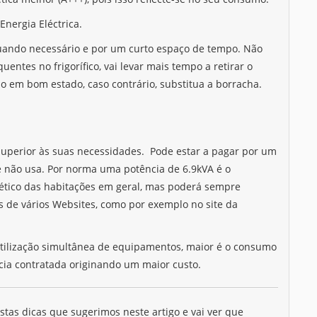
quando necessário e por um curto espaço de tempo. Não
entes no frigorífico, vai levar mais tempo a retirar o
o em bom estado, caso contrário, substitua a borracha.
superior às suas necessidades. Pode estar a pagar por um
 não usa. Por norma uma potência de 6.9kVA é o
ético das habitações em geral, mas poderá sempre
 de vários Websites, como por exemplo no site da
tilização simultânea de equipamentos, maior é o consumo
ia contratada originando um maior custo.
as dicas que sugerimos neste artigo e vai ver que