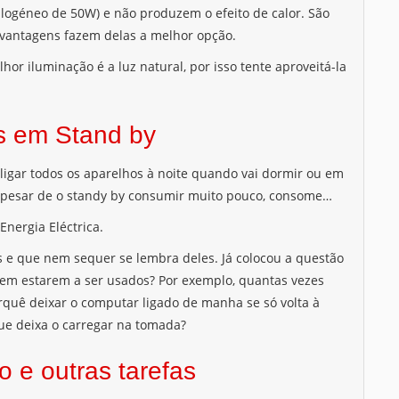
alogéneo de 50W) e não produzem o efeito de calor. São
 vantagens fazem delas a melhor opção.
or iluminação é a luz natural, por isso tente aproveitá-la
os em Stand by
ligar todos os aparelhos à noite quando vai dormir ou em
Apesar de o standy by consumir muito pouco, consome…
s e que nem sequer se lembra deles. Já colocou a questão
sem estarem a ser usados? Por exemplo, quantas vezes
quê deixar o computar ligado de manha se só volta à
que deixa o carregar na tomada?
o e outras tarefas