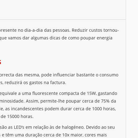
presente no dia-a-dia das pessoas. Reduzir custos tornou-
 que vamos dar algumas dicas de como poupar energia
s
correcta das mesma, pode influenciar bastante o consumo
, reduzirá os gastos na factura.
quivale a uma fluorescente compacta de 15W, gastando
uminosidade. Assim, permite-lhe poupar cerca de 75% da
e, as incandescentes podem durar cerca de 1000 horas,
 de 15000 horas.
ão as LED’s em relação às de halogéneo. Devido ao seu
 e têm uma duração cerca de 10x maior, cores mais