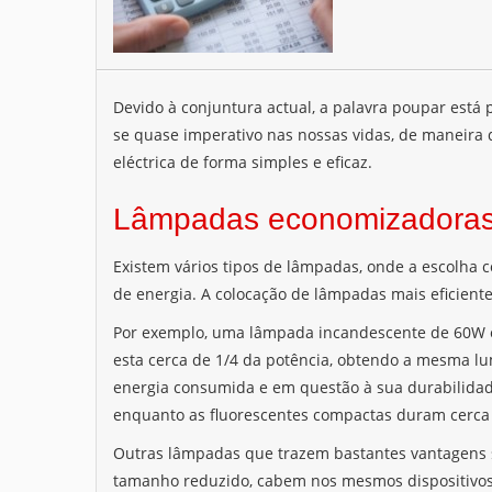
Devido à conjuntura actual, a palavra poupar está 
se quase imperativo nas nossas vidas, de maneira
eléctrica de forma simples e eficaz.
Lâmpadas economizadora
Existem vários tipos de lâmpadas, onde a escolha 
de energia. A colocação de lâmpadas mais eficientes
Por exemplo, uma lâmpada incandescente de 60W e
esta cerca de 1/4 da potência, obtendo a mesma l
energia consumida e em questão à sua durabilidad
enquanto as fluorescentes compactas duram cerca
Outras lâmpadas que trazem bastantes vantagens s
tamanho reduzido, cabem nos mesmos dispositivos