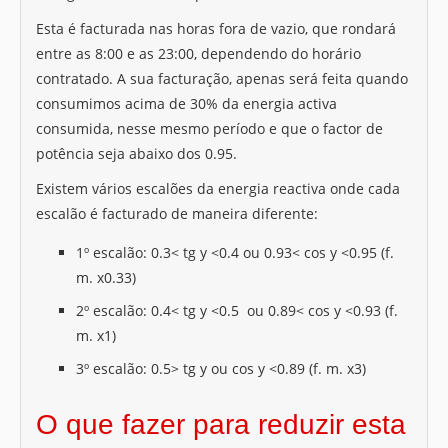
Esta é facturada nas horas fora de vazio, que rondará
entre as 8:00 e as 23:00, dependendo do horário
contratado. A sua facturação, apenas será feita quando
consumimos acima de 30% da energia activa
consumida, nesse mesmo período e que o factor de
potência seja abaixo dos 0.95.
Existem vários escalões da energia reactiva onde cada
escalão é facturado de maneira diferente:
1º escalão: 0.3< tg y <0.4 ou 0.93< cos y <0.95 (f.
m. x0.33)
2º escalão: 0.4< tg y <0.5 ou 0.89< cos y <0.93 (f.
m. x1)
3º escalão: 0.5> tg y ou cos y <0.89 (f. m. x3)
O que fazer para reduzir esta